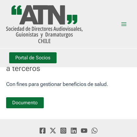
Ir
al
ATN
contenido
Mai
Men
Consentimiento de datos personales
Portal de Socios
a terceros
Con fines para gestionar beneficios de salud.
Documento