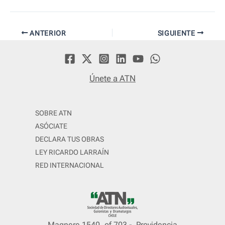
Navegación
ANTERIOR
SIGUIENTE
de
entradas
Únete a ATN
SOBRE ATN
ASÓCIATE
DECLARA TUS OBRAS
LEY RICARDO LARRAÍN
RED INTERNACIONAL
Magnere 1540, of 703 - Providencia