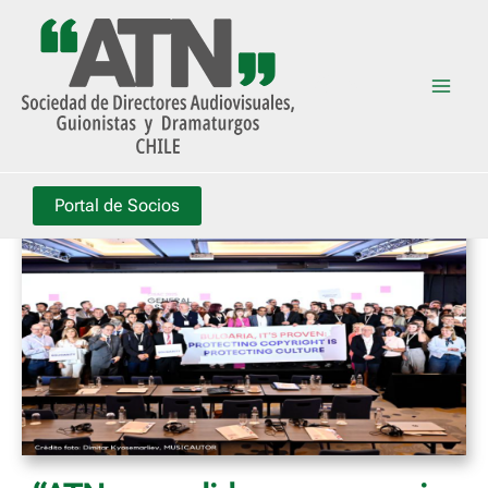
Ir
al
ATN
contenido
Mai
Men
Portal de Socios